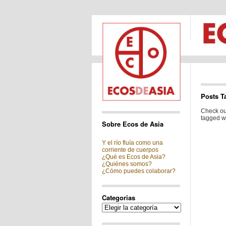
Posts T
Check out
tagged wi
Sobre Ecos de Asia
Y el río fluía como una
corriente de cuerpos
¿Qué es Ecos de Asia?
¿Quiénes somos?
¿Cómo puedes colaborar?
Categorias
Categorias