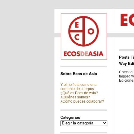
Posts T
Way Edi
Check out
Sobre Ecos de Asia
tagged w
Ediciones
Y el río fluía como una
corriente de cuerpos
¿Qué es Ecos de Asia?
¿Quiénes somos?
¿Cómo puedes colaborar?
Categorias
Categorias