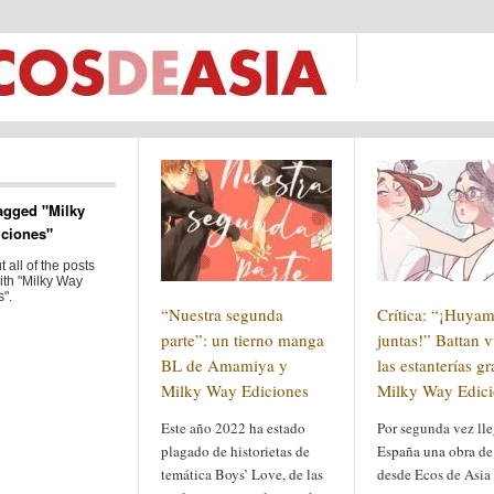
agged "Milky
ciones"
 all of the posts
ith "Milky Way
".
“Nuestra segunda
Crítica: “¡Huya
parte”: un tierno manga
juntas!” Battan v
BL de Amamiya y
las estanterías gr
Milky Way Ediciones
Milky Way Edici
Este año 2022 ha estado
Por segunda vez lle
plagado de historietas de
España una obra de
temática Boys’ Love, de las
desde Ecos de Asia