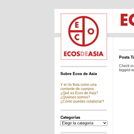
Posts T
Check out
tagged w
Sobre Ecos de Asia
Y el río fluía como una
corriente de cuerpos
¿Qué es Ecos de Asia?
¿Quiénes somos?
¿Cómo puedes colaborar?
Categorias
Categorias