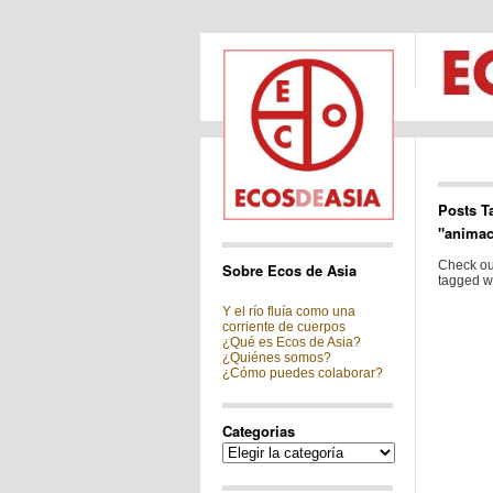
Posts T
"animac
Check out
Sobre Ecos de Asia
tagged w
Y el río fluía como una
corriente de cuerpos
¿Qué es Ecos de Asia?
¿Quiénes somos?
¿Cómo puedes colaborar?
Categorias
Categorias