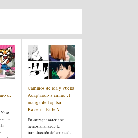
Caminos de ida y vuelta.
itmo de
Adaptando a anime el
manga de Jujutsu
Kaisen – Parte V
020 se
taforma
En entregas anteriores
 de
hemos analizado la
de
introducción del anime de