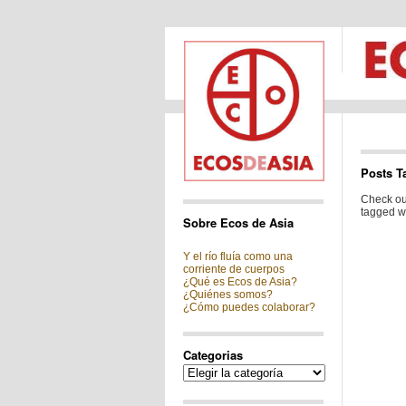
Posts T
Check out
tagged wi
Sobre Ecos de Asia
Y el río fluía como una
corriente de cuerpos
¿Qué es Ecos de Asia?
¿Quiénes somos?
¿Cómo puedes colaborar?
Categorias
Categorias