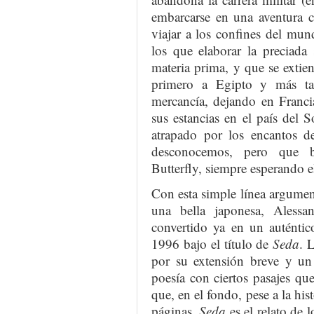
embarcarse en una aventura c
viajar a los confines del mu
los que elaborar la preciada
materia prima, y que se extie
primero a Egipto y más ta
mercancía, dejando en Franci
sus estancias en el país del S
atrapado por los encantos 
desconocemos, pero que b
Butterfly, siempre esperando e
Con esta simple línea argumen
una bella japonesa, Aless
convertido ya en un auténtic
1996 bajo el título de
Seda
. 
por su extensión breve y un 
poesía con ciertos pasajes que
que, en el fondo, pese a la his
páginas,
Seda
es el relato de l