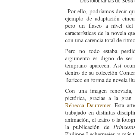
Dos fotogramas de
Seda
Por ello, podríamos decir qu
ejemplo de adaptación cinema
pero un fiasco a nivel del
características de la novela q
con una carencia total de ritm
Pero no todo estaba perdi
argumento es digno de ser c
temprano aparecen. Así ocurr
dentro de su colección Conte
Baricco en forma de novela ilu
Con una imagen renovada, 
pictórica, gracias a la gran 
Rébecca Dautremer
. Esta ar
trabajado en distintas discipl
animación, el teatro o la fot
la publicación de
Princesa
Philippe Lechermeier, y más ta