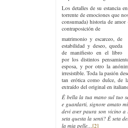
Los detalles de su estancia 
torrente de emociones que nos
consumada) historia de amor 
contraposición de
matrimonio y escarceo, de
estabilidad y deseo, queda
de manifiesto en el libro
por los distintos pensamien
esposa, y por otro la anónim
irresistible. Toda la pasión d
tan erótica como dulce, de 
extraído del original en italian
È bella la tua mano sul tuo s
e guardarti, signore amato mi
devi aver paura son vicino a t
seta questa la senti? È seta de
la mia pelle…
[2]