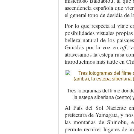
misterioso Baldabiou, al que
ascendencia española que viene
el general tono de desidia de la
Por lo que respecta al viaje en
posibilidades visuales propia
belleza natural de los paisajes
Guiados por la voz en
off
, v
atravesamos la estepa rusa co
introducimos más tarde en Chi
Tres fotogramas del filme dond
la estepa siberiana (centro) y
Al País del Sol Naciente en
prefectura de Yamagata, y nos 
las montañas de Shinobu, e
permite recorrer lugares de 