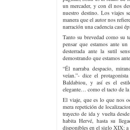
un mercader, y con él nos des
nuestro destino. Los viajes s
manera que el autor nos refier
narración una cadencia casi ép
Tanto su brevedad como su te
pensar que estamos ante un c
desterrada ante la sutil sen
demostrando que estamos ante p
“Él narraba despacio, mira
veían.”- dice el protagonista
Baldabiou, y así es el esti
elegante… como el tacto de la
El viaje, que es lo que nos oc
mera repetición de localizacio
trayecto de ida y vuelta desd
habita Hervé, hasta su lleg
disponibles en el siglo XIX: a 