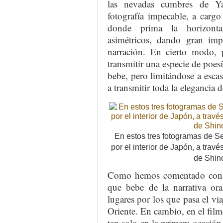
las nevadas cumbres de Ya
fotografía impecable, a carg
donde prima la horizonta
asimétricos, dando gran impo
narración. En cierto modo, p
transmitir una especie de poesí
bebe, pero limitándose a esca
a transmitir toda la elegancia d
En estos tres fotogramas de Se
por el interior de Japón, a trav
de Shino
Como hemos comentado con an
que bebe de la narrativa ora
lugares por los que pasa el vi
Oriente. En cambio, en el filme
tan solo en la primera ocasión