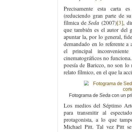
Precisamente esta carta e
(reduciendo gran parte de su
fílmica de
Seda
(2007)
[3]
, d
que también es el autor del 
apuntar la, por lo general, fid
demandado en lo referente a ad
el principal inconvenient
cinematográficos no funciona. E
poesía de Baricco, no son lo 
relato fílmico, en el que la a
Fotograma de
Seda
con un pr
Los medios del Séptimo Arte
para transmitir al espectad
protagonista, a lo que tampo
Michael Pitt. Tal vez Pitt s