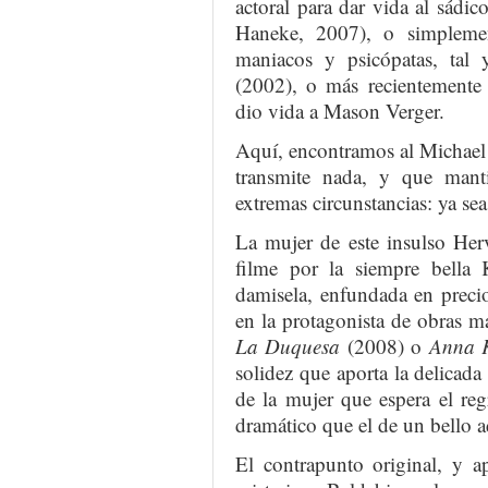
actoral para dar vida al sádi
Haneke, 2007), o simplemen
maniacos y psicópatas, ta
(2002), o más recientemente 
dio vida a Mason Verger.
Aquí, encontramos al Michael 
transmite nada, y que mant
extremas circunstancias: ya se
La mujer de este insulso Herv
filme por la siempre bella 
damisela, enfundada en preci
en la protagonista de obras 
La Duquesa
(2008) o
Anna 
solidez que aporta la delicada 
de la mujer que espera el re
dramático que el de un bello a
El contrapunto original, y a