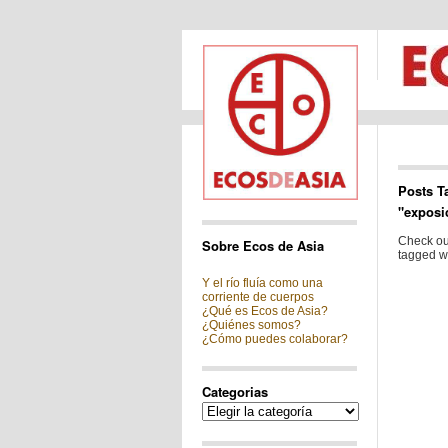
Posts T
"exposi
Check out
Sobre Ecos de Asia
tagged wi
Y el río fluía como una
corriente de cuerpos
¿Qué es Ecos de Asia?
¿Quiénes somos?
¿Cómo puedes colaborar?
Categorias
Categorias