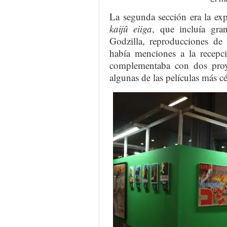
La segunda sección era la ex
kaijû eiiga
, que incluía gra
Godzilla, reproducciones de
había menciones a la recepci
complementaba con dos proy
algunas de las películas más c