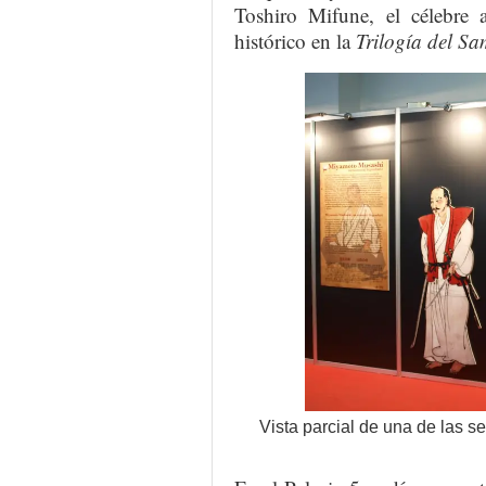
Toshiro Mifune, el célebre 
histórico en la
Trilogía del Sa
Vista parcial de una de las 