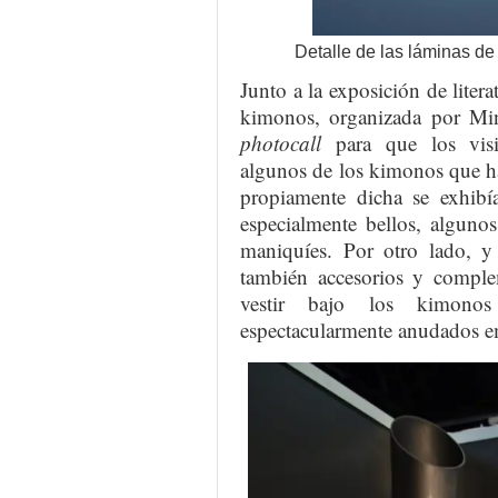
Detalle de las láminas d
Junto a la exposición de liter
kimonos, organizada por Mi
photocall
para que los visit
algunos de los kimonos que hab
propiamente dicha se exhibí
especialmente bellos, algunos
maniquíes. Por otro lado, y
también accesorios y comple
vestir bajo los kimono
espectacularmente anudados e