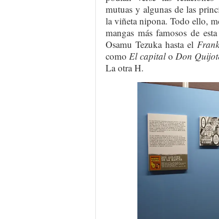
mutuas y algunas de las princi
la viñeta nipona. Todo ello, m
mangas más famosos de esta 
Osamu Tezuka hasta el
Frank
como
El capital
o
Don Quijot
La otra H.