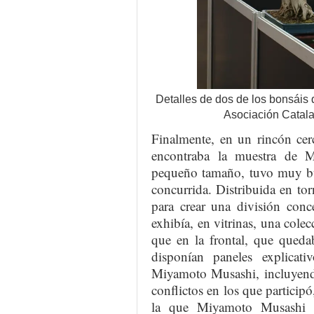
Detalles de dos de los bonsáis 
Asociación Catala
Finalmente, en un rincón cerc
encontraba la muestra de 
pequeño tamaño, tuvo muy b
concurrida. Distribuida en to
para crear una división conce
exhibía, en vitrinas, una cole
que en la frontal, que queda
disponían paneles explicati
Miyamoto Musashi, incluyend
conflictos en los que partici
la que Miyamoto Musashi a