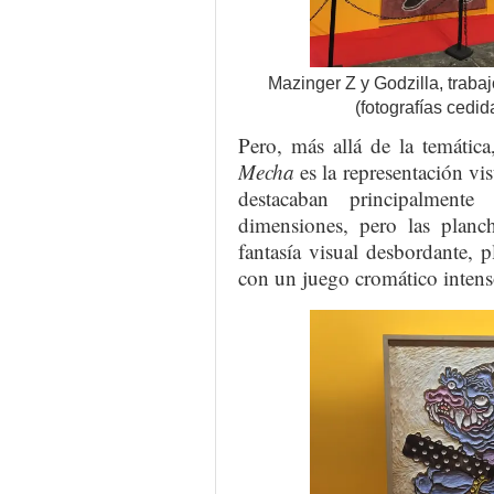
Mazinger Z y Godzilla, traba
(fotografías cedi
Pero, más allá de la temática
Mecha
es la representación vis
destacaban principalmente
dimensiones, pero las planc
fantasía visual desbordante, p
con un juego cromático intenso