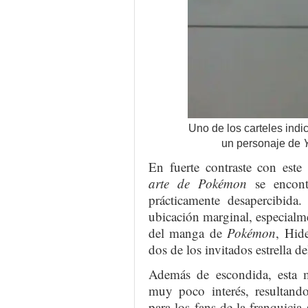
Uno de los carteles indi
un personaje de
En fuerte contraste con este
arte de Pokémon
se encont
prácticamente desapercibida.
ubicación marginal, especialm
del manga de
Pokémon
, Hid
dos de los invitados estrella de
Además de escondida, esta m
muy poco interés, resultand
para los fans de la franquicia