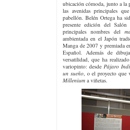
ubicación cómoda, junto a la p
las avenidas principales qu
pabellón. Belén Ortega ha sid
presente edición del Saló
principales nombres del
m
ambientada en el Japón tradi
Manga de 2007 y premiada e
Español. Además de dibuja
versatilidad, que ha realiza
variopinto: desde
Pájaro
Ind
un sueño
, o el proyecto que 
Millenium
a viñetas.