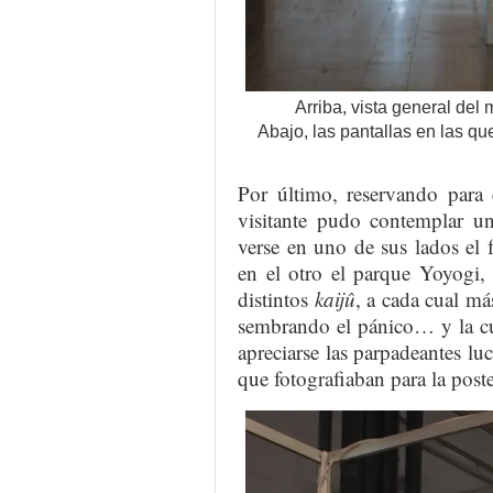
Arriba, vista general del
Abajo, las pantallas en las q
Por último, reservando para e
visitante pudo contemplar u
verse en uno de sus lados el
en el otro el parque Yoyogi,
distintos
kaijû
, a cada cual m
sembrando el pánico… y la cu
apreciarse las parpadeantes luc
que fotografiaban para la post