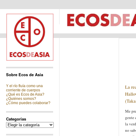
Sobre Ecos de Asia
Y el río fluía como una
La re
corriente de cuerpos
Hallo
¿Qué es Ecos de Asia?
¿Quiénes somos?
(Taka
¿Cómo puedes colaborar?
Me pr
gente 
Categorias
la ver
Categorias
no sab