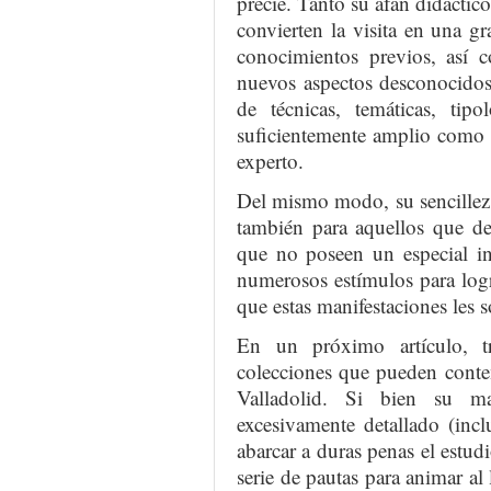
precie. Tanto su afán didáctic
convierten la visita en una gr
conocimientos previos, así 
nuevos aspectos desconocidos 
de técnicas, temáticas, tipo
suficientemente amplio como p
experto.
Del mismo modo, su sencillez y
también para aquellos que des
que no poseen un especial in
numerosos estímulos para logr
que estas manifestaciones les so
En un próximo artículo, t
colecciones que pueden conte
Valladolid. Si bien su m
excesivamente detallado (inc
abarcar a duras penas el estudi
serie de pautas para animar al l