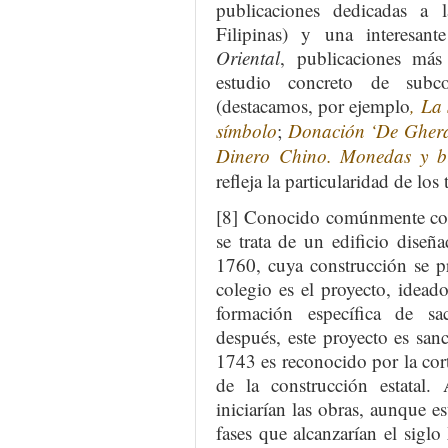
publicaciones dedicadas a 
Filipinas) y una interesan
Oriental
, publicaciones má
estudio concreto de sub
(destacamos, por ejemplo
, La
símbolo
;
Donación ‘De Gherar
Dinero Chino. Monedas y bil
refleja la particularidad de lo
[8] Conocido comúnmente com
se trata de un edificio dise
1760, cuya construcción se p
colegio es el proyecto, idead
formación específica de sa
después, este proyecto es sa
1743 es reconocido por la cort
de la construcción estatal
iniciarían las obras, aunque es
fases que alcanzarían el sig