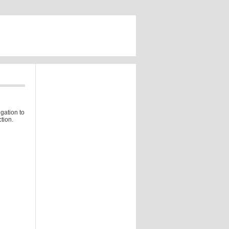
gation to
tion.