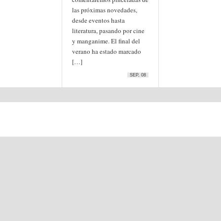
las próximas novedades,
desde eventos hasta
literatura, pasando por cine
y manganime. El final del
verano ha estado marcado
[…]
SEP, 08