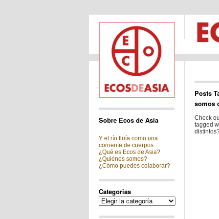
Posts T
somos d
Check out
Sobre Ecos de Asia
tagged w
distintos?
Y el río fluía como una
corriente de cuerpos
¿Qué es Ecos de Asia?
¿Quiénes somos?
¿Cómo puedes colaborar?
Categorias
Categorias