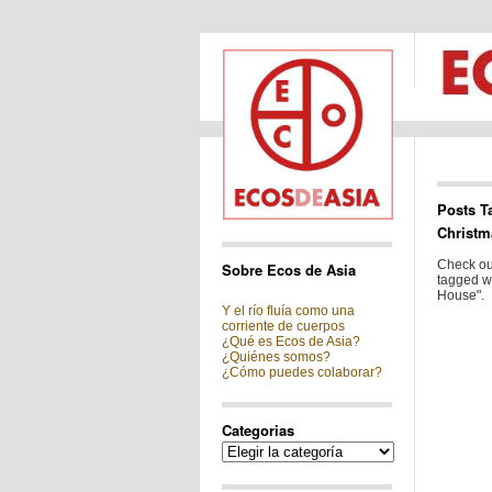
Posts T
Christm
Check out
Sobre Ecos de Asia
tagged w
House".
Y el río fluía como una
corriente de cuerpos
¿Qué es Ecos de Asia?
¿Quiénes somos?
¿Cómo puedes colaborar?
Categorias
Categorias