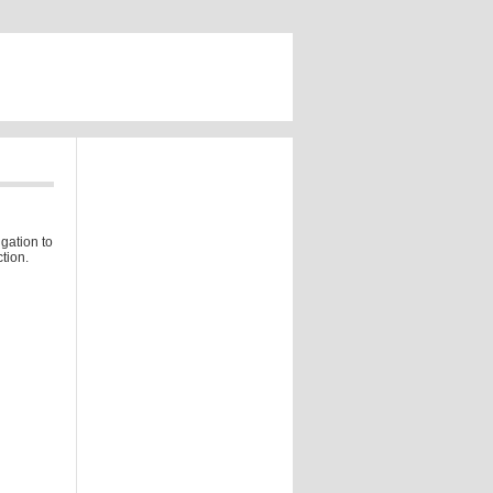
gation to
tion.