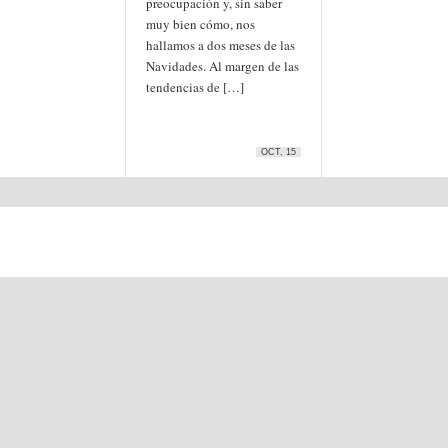
preocupación y, sin saber
muy bien cómo, nos
hallamos a dos meses de las
Navidades. Al margen de las
tendencias de […]
OCT, 15