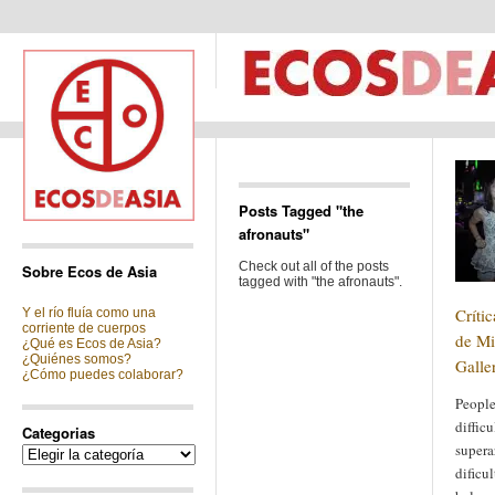
Posts Tagged "the
afronauts"
Check out all of the posts
Sobre Ecos de Asia
tagged with "the afronauts".
Crític
Y el río fluía como una
corriente de cuerpos
de Mi
¿Qué es Ecos de Asia?
¿Quiénes somos?
Galle
¿Cómo puedes colaborar?
People
diffic
Categorias
supera
Categorias
dificu