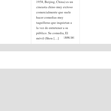
1958, Beijing, China) es un
cineasta chino muy exitoso
comercialmente que suele
hacer comedias muy
taquilleras que inquietan a
la vez de entretener a su
público. Su comedia, El
móvil (Shou […]
JUN, 14