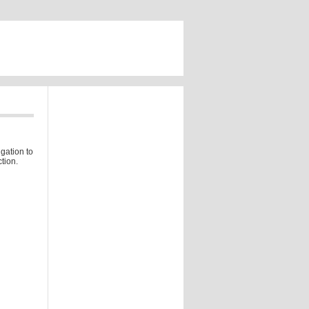
gation to
tion.