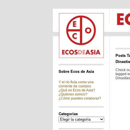
Posts T
Dinastí
Check out
Sobre Ecos de Asia
tagged wi
Dinastías
Y el río fluía como una
corriente de cuerpos
¿Qué es Ecos de Asia?
¿Quiénes somos?
¿Cómo puedes colaborar?
Categorias
Categorias