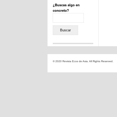
¿Buscas algo en
concreto?
Buscar:
Comentarios recientes
Jacqueline
en
«Recuerdos
© 2020 Revista Ecos de Asia. All Rights Reserved.
de la Alhambra» y la
reinvención de un género
Yiss
en
«Recuerdos de la
Alhambra» y la reinvención
de un género
Oscar Darío Rivero Gálvez
en
Los Shimazu y Ryûkyû:
Japón conquista Okinawa
Javier Brenes
en
Porcelana
de Kutani
Name *
en
«Recuerdos de
la Alhambra» y la
reinvención de un género