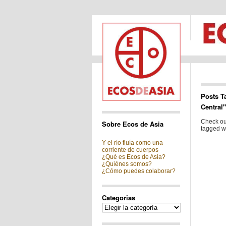
Posts T
Central"
Check out
Sobre Ecos de Asia
tagged wi
Y el río fluía como una
corriente de cuerpos
¿Qué es Ecos de Asia?
¿Quiénes somos?
¿Cómo puedes colaborar?
Categorias
Categorias