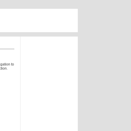
gation to
tion.