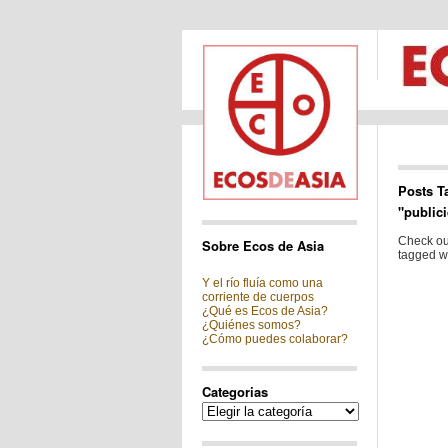
Posts T
"public
Check out
Sobre Ecos de Asia
tagged wi
Y el río fluía como una
corriente de cuerpos
¿Qué es Ecos de Asia?
¿Quiénes somos?
¿Cómo puedes colaborar?
Categorias
Categorias