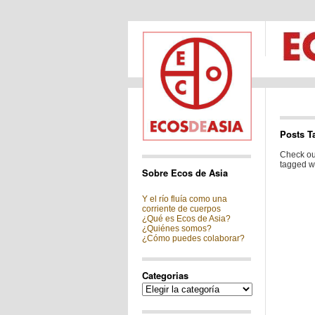
Posts T
Check out
tagged wi
Sobre Ecos de Asia
Y el río fluía como una
corriente de cuerpos
¿Qué es Ecos de Asia?
¿Quiénes somos?
¿Cómo puedes colaborar?
Categorias
Categorias