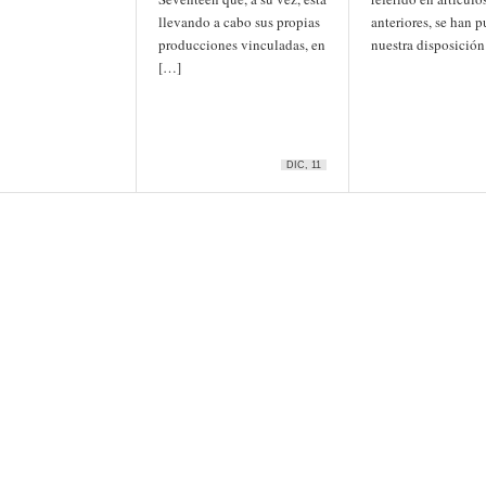
llevando a cabo sus propias
anteriores, se han p
producciones vinculadas, en
nuestra disposición
[…]
DIC, 11