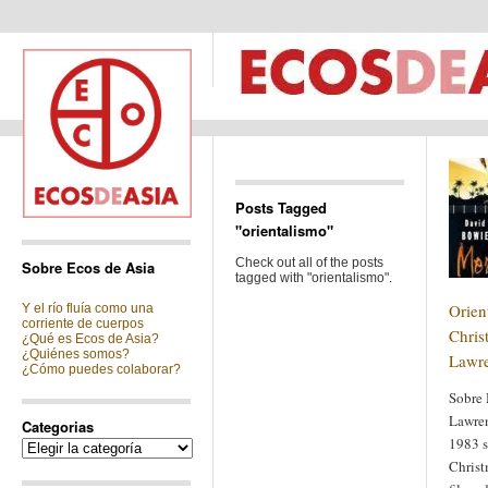
Posts Tagged
"orientalismo"
Check out all of the posts
Sobre Ecos de Asia
tagged with "orientalismo".
Orien
Y el río fluía como una
corriente de cuerpos
Chris
¿Qué es Ecos de Asia?
¿Quiénes somos?
Lawr
¿Cómo puedes colaborar?
Sobre 
Lawren
Categorias
1983 s
Categorias
Christ