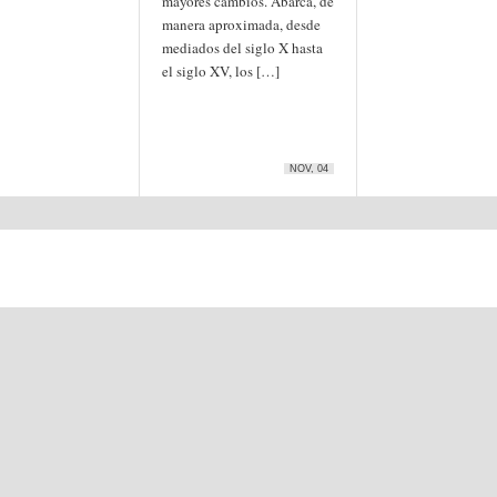
mayores cambios. Abarca, de
manera aproximada, desde
mediados del siglo X hasta
el siglo XV, los […]
NOV, 04