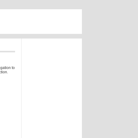
gation to
tion.