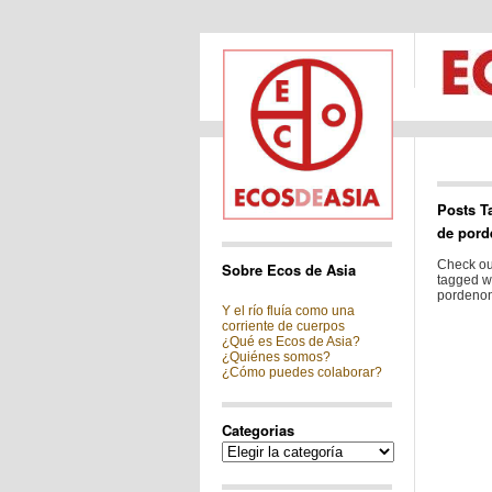
Posts T
de pord
Check out
Sobre Ecos de Asia
tagged w
pordenon
Y el río fluía como una
corriente de cuerpos
¿Qué es Ecos de Asia?
¿Quiénes somos?
¿Cómo puedes colaborar?
Categorias
Categorias