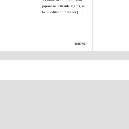
japonesa. Durante siglos, se
la ha educado para ser […]
ENE, 05