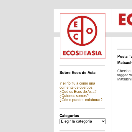
Posts T
Matsus
Check out
Sobre Ecos de Asia
tagged wi
Matsushi
Y el río fluía como una
corriente de cuerpos
¿Qué es Ecos de Asia?
¿Quiénes somos?
¿Cómo puedes colaborar?
Categorias
Categorias