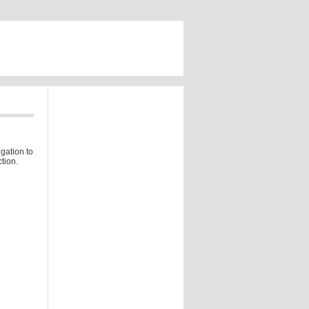
gation to
tion.