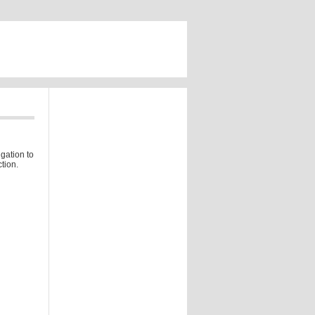
gation to
tion.