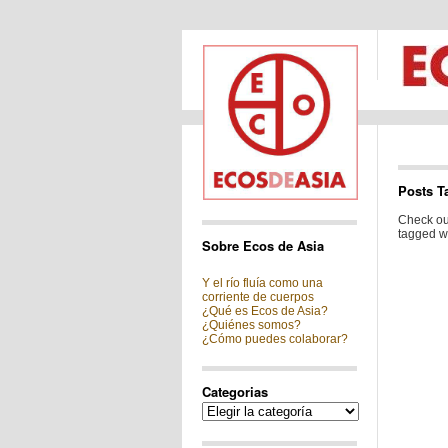
Posts T
Check out
tagged wi
Sobre Ecos de Asia
Y el río fluía como una
corriente de cuerpos
¿Qué es Ecos de Asia?
¿Quiénes somos?
¿Cómo puedes colaborar?
Categorias
Categorias