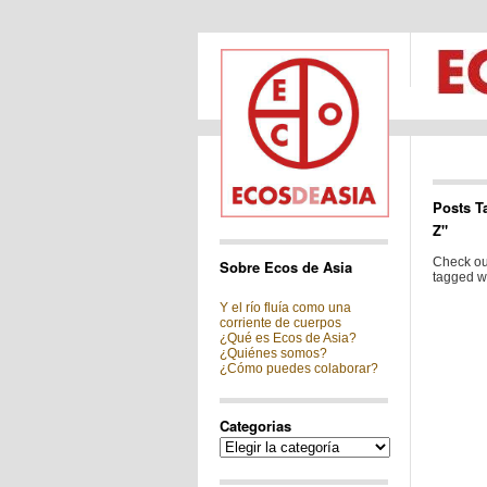
Posts T
Z"
Check out
Sobre Ecos de Asia
tagged wi
Y el río fluía como una
corriente de cuerpos
¿Qué es Ecos de Asia?
¿Quiénes somos?
¿Cómo puedes colaborar?
Categorias
Categorias