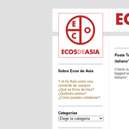
Posts 
italiano
Check out
Sobre Ecos de Asia
tagged w
italiano".
Y el río fluía como una
corriente de cuerpos
¿Qué es Ecos de Asia?
¿Quiénes somos?
¿Cómo puedes colaborar?
Categorias
Categorias