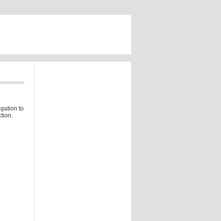
gation to
tion.