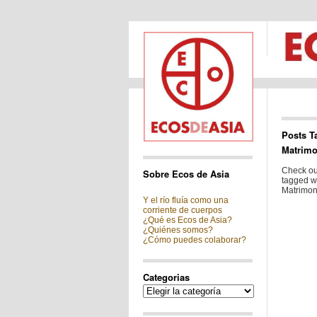
Posts T
Matrimo
Check out
Sobre Ecos de Asia
tagged w
Matrimon
Y el río fluía como una
corriente de cuerpos
¿Qué es Ecos de Asia?
¿Quiénes somos?
¿Cómo puedes colaborar?
Categorias
Categorias