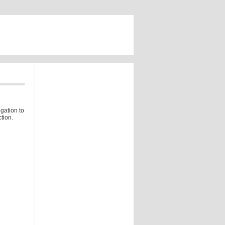
gation to
tion.