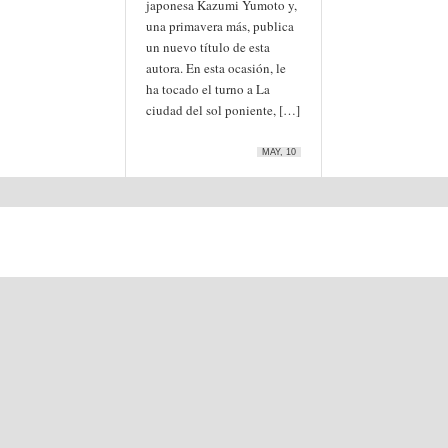
japonesa Kazumi Yumoto y,
una primavera más, publica
un nuevo título de esta
autora. En esta ocasión, le
ha tocado el turno a La
ciudad del sol poniente, […]
MAY, 10