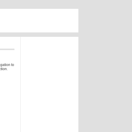
gation to
tion.