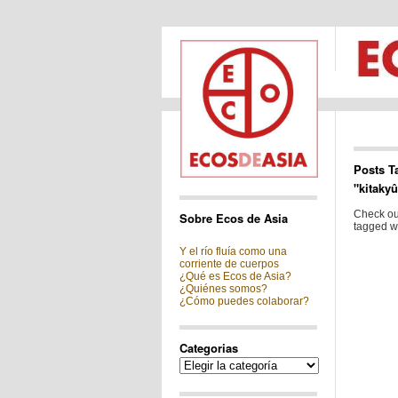
Posts T
"kitaky
Check out
Sobre Ecos de Asia
tagged wi
Y el río fluía como una
corriente de cuerpos
¿Qué es Ecos de Asia?
¿Quiénes somos?
¿Cómo puedes colaborar?
Categorias
Categorias