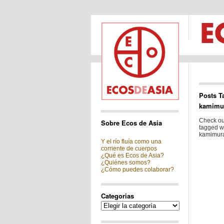
Posts T
kamimu
Check out
Sobre Ecos de Asia
tagged w
kamimura
Y el río fluía como una
corriente de cuerpos
¿Qué es Ecos de Asia?
¿Quiénes somos?
¿Cómo puedes colaborar?
Categorias
Categorias