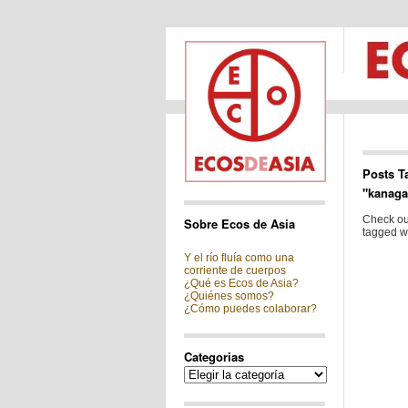
Posts T
"kanag
Check out
Sobre Ecos de Asia
tagged w
Y el río fluía como una
corriente de cuerpos
¿Qué es Ecos de Asia?
¿Quiénes somos?
¿Cómo puedes colaborar?
Categorias
Categorias