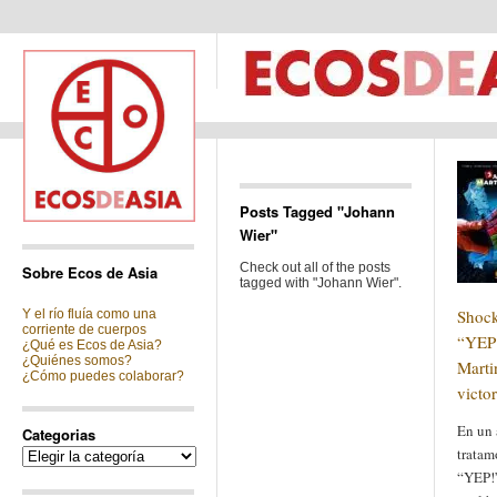
Posts Tagged "Johann
Wier"
Check out all of the posts
Sobre Ecos de Asia
tagged with "Johann Wier".
Shock
Y el río fluía como una
corriente de cuerpos
“YEP!
¿Qué es Ecos de Asia?
¿Quiénes somos?
Marti
¿Cómo puedes colaborar?
victo
En un 
Categorias
tratam
Categorias
“YEP!