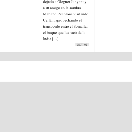
dejado a Oleguer Junyent y
a su amigo en la sombra
Mariano Recolons visitando
Ceilán, aprovechando el
transbordo entre el Somalia,
el buque que les sacó de la
India […]
OCT, 05