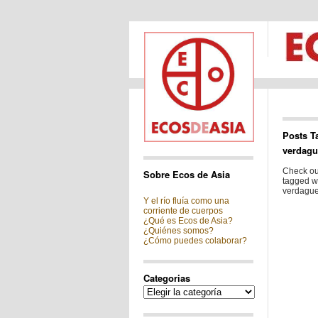
Posts T
verdagu
Check out
Sobre Ecos de Asia
tagged wi
verdague
Y el río fluía como una
corriente de cuerpos
¿Qué es Ecos de Asia?
¿Quiénes somos?
¿Cómo puedes colaborar?
Categorias
Categorias