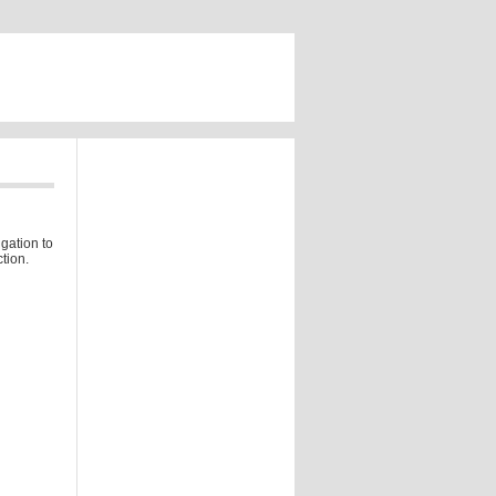
gation to
tion.