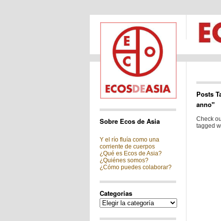
Posts T
anno"
Check out
Sobre Ecos de Asia
tagged wi
Y el río fluía como una
corriente de cuerpos
¿Qué es Ecos de Asia?
¿Quiénes somos?
¿Cómo puedes colaborar?
Categorias
Categorias