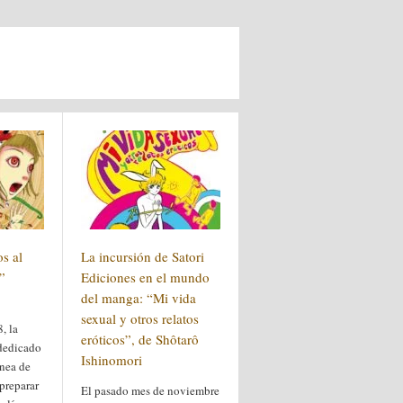
os al
La incursión de Satori
”
Ediciones en el mundo
del manga: “Mi vida
sexual y otros relatos
, la
eróticos”, de Shôtarô
 dedicado
Ishinomori
ínea de
 preparar
El pasado mes de noviembre