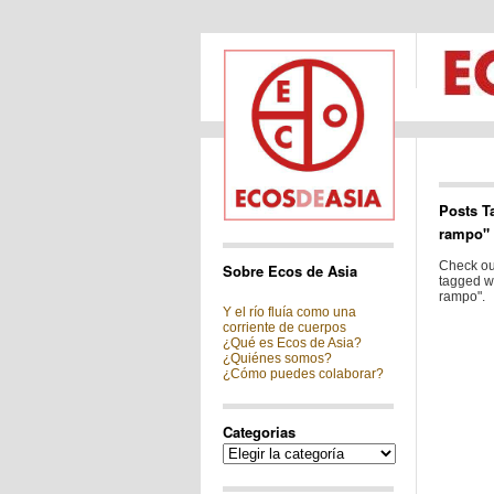
Posts T
rampo"
Check out
Sobre Ecos de Asia
tagged w
rampo".
Y el río fluía como una
corriente de cuerpos
¿Qué es Ecos de Asia?
¿Quiénes somos?
¿Cómo puedes colaborar?
Categorias
Categorias