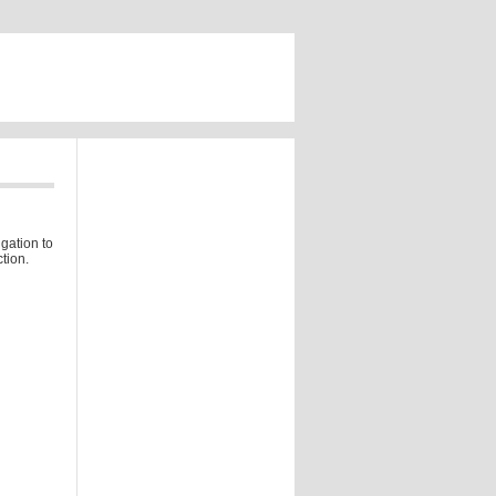
gation to
tion.