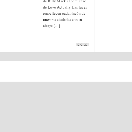
de Billy Mack al comienzo
de Love Actually. Las luces
embellecen cada rincón de
nuestras ciudades con su
alegre […]
DIC, 20