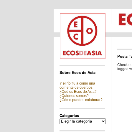
Posts T
Check out
tagged wi
Sobre Ecos de Asia
Y el río fluía como una
corriente de cuerpos
¿Qué es Ecos de Asia?
¿Quiénes somos?
¿Cómo puedes colaborar?
Categorias
Categorias