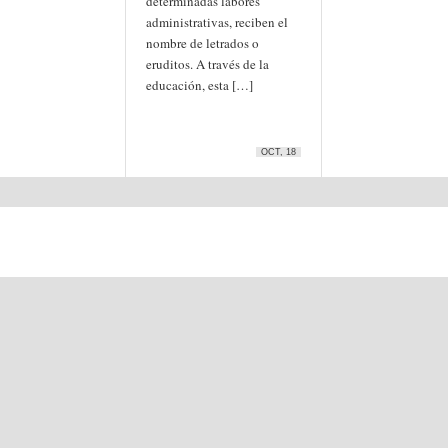
determinadas labores
administrativas, reciben el
nombre de letrados o
eruditos. A través de la
educación, esta […]
OCT, 18