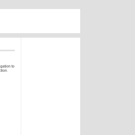
gation to
tion.