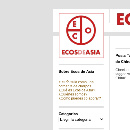
Posts T
de Chin
Check out
Sobre Ecos de Asia
tagged wi
China".
Y el río fluía como una
corriente de cuerpos
¿Qué es Ecos de Asia?
¿Quiénes somos?
¿Cómo puedes colaborar?
Categorias
Categorias