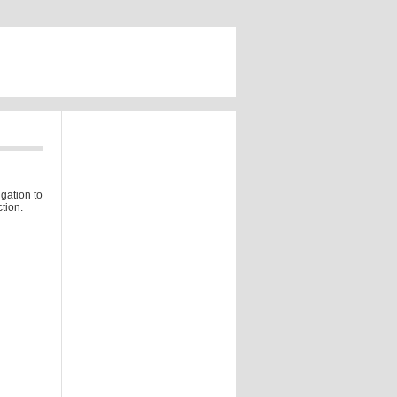
gation to
tion.