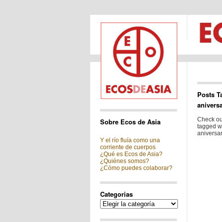
Posts T
aniversa
Check out
Sobre Ecos de Asia
tagged wi
aniversar
Y el río fluía como una
corriente de cuerpos
¿Qué es Ecos de Asia?
¿Quiénes somos?
¿Cómo puedes colaborar?
Categorias
Categorias