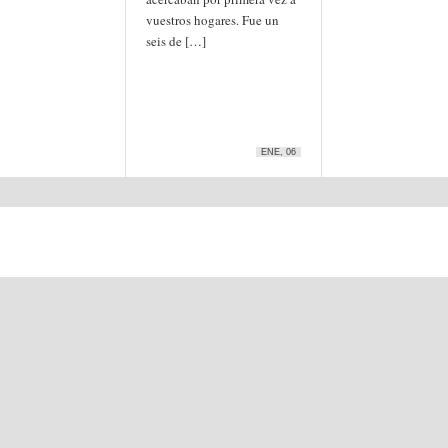
vuestros hogares. Fue un
seis de […]
ENE, 06