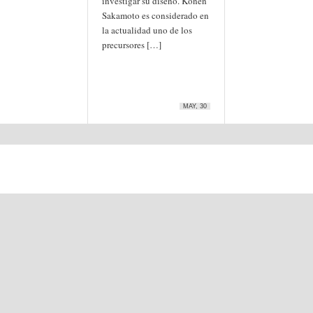
investigar su diseño. Kônen
Sakamoto es considerado en
la actualidad uno de los
precursores […]
MAY, 30