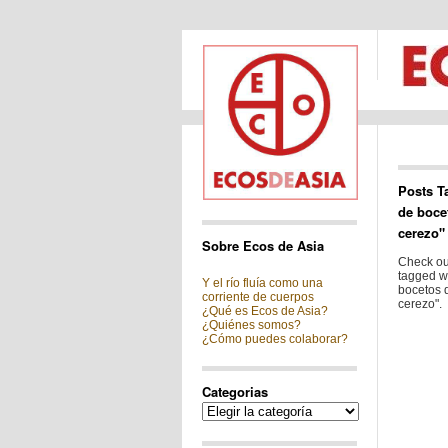
Posts T
de boce
cerezo"
Sobre Ecos de Asia
Check out
tagged w
Y el río fluía como una
bocetos d
corriente de cuerpos
cerezo".
¿Qué es Ecos de Asia?
¿Quiénes somos?
¿Cómo puedes colaborar?
Categorias
Categorias