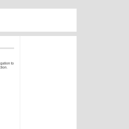
gation to
tion.