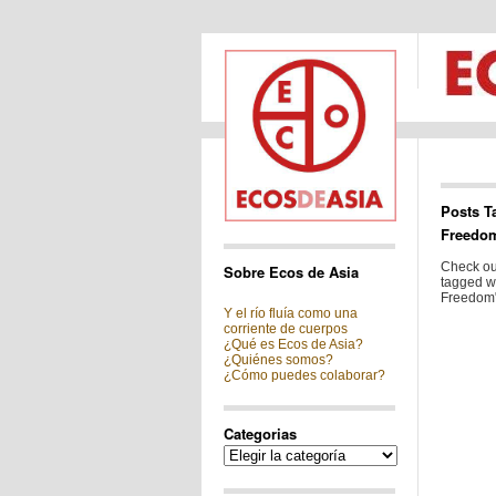
Posts T
Freedo
Check out
Sobre Ecos de Asia
tagged w
Freedom"
Y el río fluía como una
corriente de cuerpos
¿Qué es Ecos de Asia?
¿Quiénes somos?
¿Cómo puedes colaborar?
Categorias
Categorias