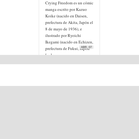
Crying Freedom es un cómic
manga escrito por Kazuo
Koike (nacido en Daisen,
prefectura de Akita, Japón el
8 de mayo de 1936), e
ilustrado por Ryoichi
Ikegami (nacido en Echizen,
prefectura de Fukui, Japón
ABR, 07
[…]