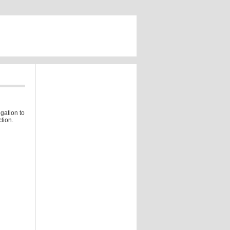
gation to
tion.