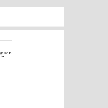
gation to
tion.