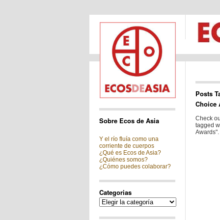
Posts T
Choice 
Check out
Sobre Ecos de Asia
tagged wi
Awards".
Y el río fluía como una
corriente de cuerpos
¿Qué es Ecos de Asia?
¿Quiénes somos?
¿Cómo puedes colaborar?
Categorias
Categorias