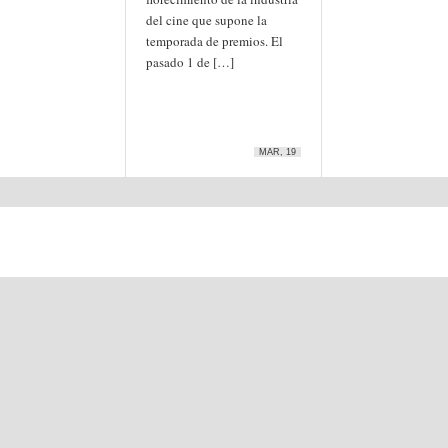
del cine que supone la
temporada de premios. El
pasado 1 de […]
MAR, 19