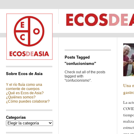
Posts Tagged
"confucionismo"
Check out all of the posts
Sobre Ecos de Asia
tagged with
"confucionismo".
Una m
Y el río fluía como una
corriente de cuerpos
gastr
¿Qué es Ecos de Asia?
¿Quiénes somos?
¿Cómo puedes colaborar?
La act
COVID
tiempo
Categorias
realiz
Categorias
estruc
que en