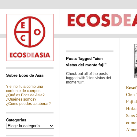
Posts Tagged "cien
vistas del monte fuji"
Check out all of the posts
Sobre Ecos de Asia
tagged with "cien vistas del
monte fuji".
Reseñ
Y el río fluía como una
corriente de cuerpos
Cien 
¿Qué es Ecos de Asia?
¿Quiénes somos?
Fuji 
¿Cómo puedes colaborar?
Hokus
Sans 
Categorias
comen
Categorias
Alma