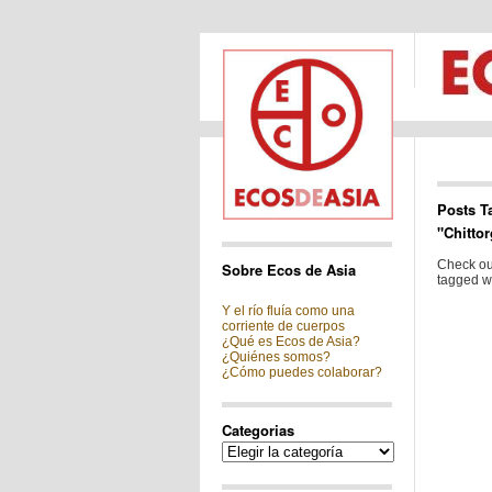
Posts T
"Chitto
Check out
Sobre Ecos de Asia
tagged wi
Y el río fluía como una
corriente de cuerpos
¿Qué es Ecos de Asia?
¿Quiénes somos?
¿Cómo puedes colaborar?
Categorias
Categorias