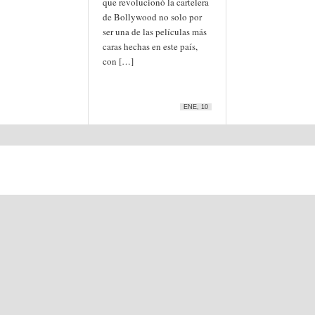
que revolucionó la cartelera
de Bollywood no solo por
ser una de las películas más
caras hechas en este país,
con […]
ENE, 10