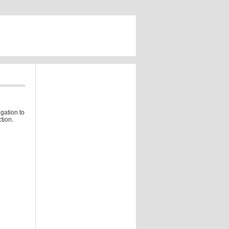
gation to
tion.