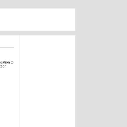
gation to
tion.