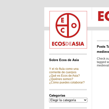
Posts T
medieva
Check out
Sobre Ecos de Asia
tagged w
medieval
Y el río fluía como una
corriente de cuerpos
¿Qué es Ecos de Asia?
¿Quiénes somos?
¿Cómo puedes colaborar?
Categorias
Categorias