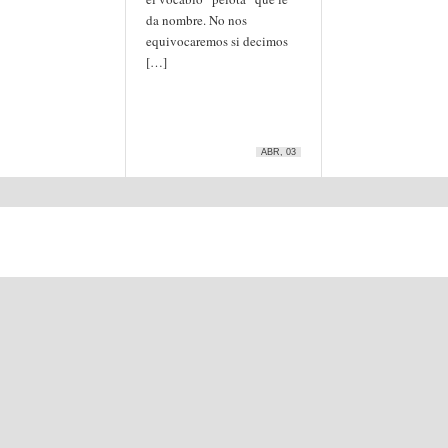
da nombre. No nos
equivocaremos si decimos
[…]
ABR, 03