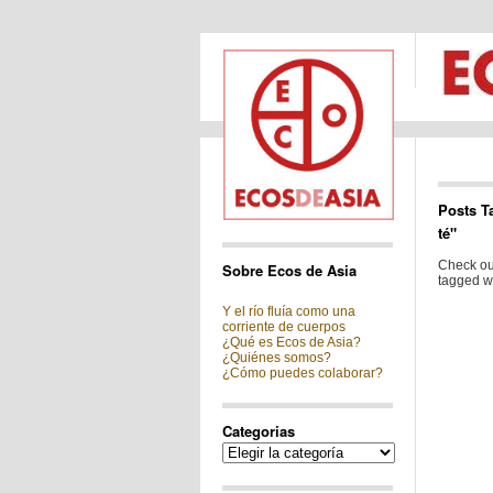
Posts T
té"
Check out
Sobre Ecos de Asia
tagged wi
Y el río fluía como una
corriente de cuerpos
¿Qué es Ecos de Asia?
¿Quiénes somos?
¿Cómo puedes colaborar?
Categorias
Categorias