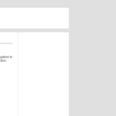
gation to
tion.