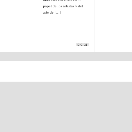
papel de los artistas y del
arte de […]
DIC, 21