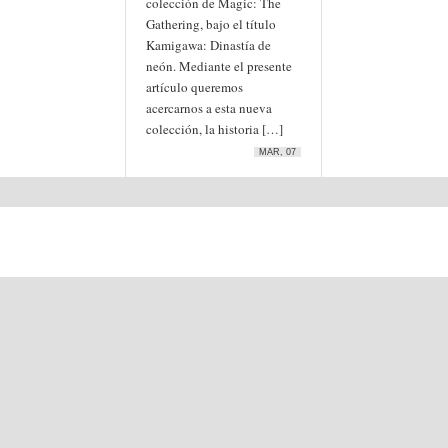
colección de Magic: The
Gathering, bajo el título
Kamigawa: Dinastía de
neón. Mediante el presente
artículo queremos
acercarnos a esta nueva
colección, la historia […]
MAR, 07