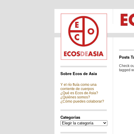
Posts T
Check out
tagged wi
Sobre Ecos de Asia
Y el río fluía como una
corriente de cuerpos
¿Qué es Ecos de Asia?
¿Quiénes somos?
¿Cómo puedes colaborar?
Categorias
Categorias