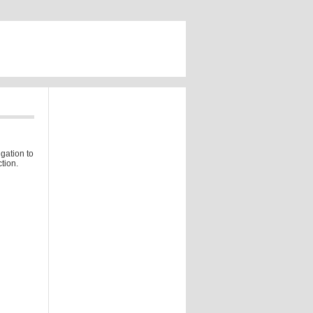
gation to
tion.