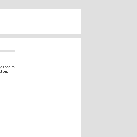
gation to
tion.