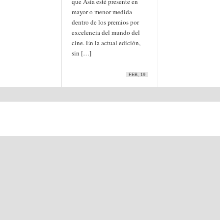
que Asia esté presente en
mayor o menor medida
dentro de los premios por
excelencia del mundo del
cine. En la actual edición,
sin […]
FEB, 19