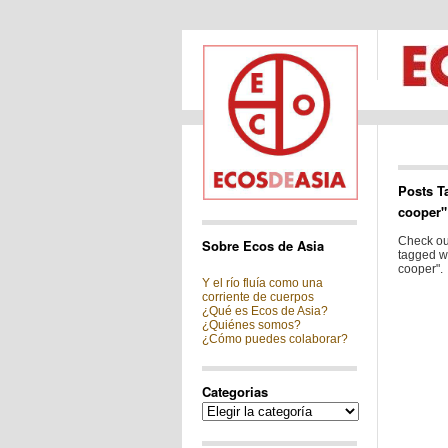
Posts T
cooper"
Check out
Sobre Ecos de Asia
tagged wi
cooper".
Y el río fluía como una
corriente de cuerpos
¿Qué es Ecos de Asia?
¿Quiénes somos?
¿Cómo puedes colaborar?
Categorias
Categorias