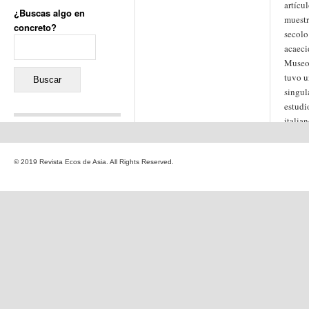
artícul
¿Buscas algo en
muest
concreto?
secolo
Buscar:
acaeci
Museo
tuvo u
singul
estudi
italia
Comentarios recientes
Jacqueline
en
«Recuerdos
© 2019 Revista Ecos de Asia. All Rights Reserved.
de la Alhambra» y la
reinvención de un género
Yiss
en
«Recuerdos de la
Alhambra» y la reinvención
de un género
Oscar Darío Rivero Gálvez
en
Los Shimazu y Ryûkyû:
Japón conquista Okinawa
Javier Brenes
en
Porcelana
de Kutani
Name *
en
«Recuerdos de
la Alhambra» y la
reinvención de un género