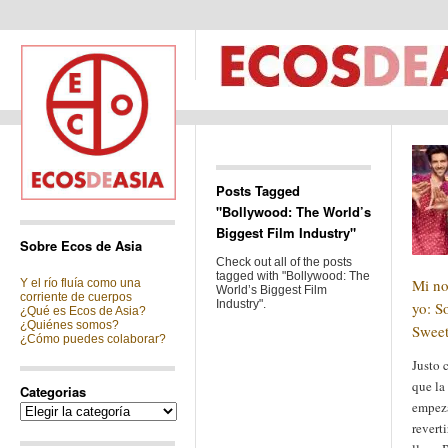
Posts Tagged
"Bollywood: The World’s
Biggest Film Industry"
Sobre Ecos de Asia
Check out all of the posts
tagged with "Bollywood: The
Mi no
Y el río fluía como una
World’s Biggest Film
corriente de cuerpos
Industry".
yo: S
¿Qué es Ecos de Asia?
¿Quiénes somos?
Sweet
¿Cómo puedes colaborar?
Justo
que la
Categorias
empeza
Categorias
revert