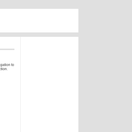
gation to
tion.