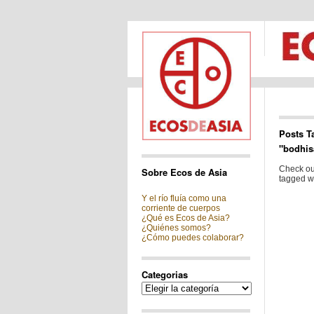
Posts T
"bodhis
Check out
Sobre Ecos de Asia
tagged wi
Y el río fluía como una
corriente de cuerpos
¿Qué es Ecos de Asia?
¿Quiénes somos?
¿Cómo puedes colaborar?
Categorias
Categorias