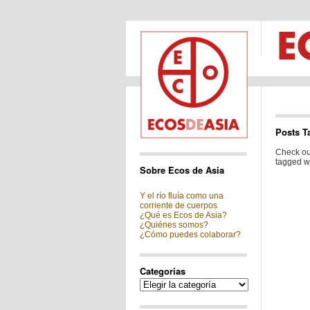
Posts T
Check out
tagged wi
Sobre Ecos de Asia
Y el río fluía como una
corriente de cuerpos
¿Qué es Ecos de Asia?
¿Quiénes somos?
¿Cómo puedes colaborar?
Categorias
Categorias