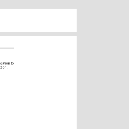
gation to
tion.