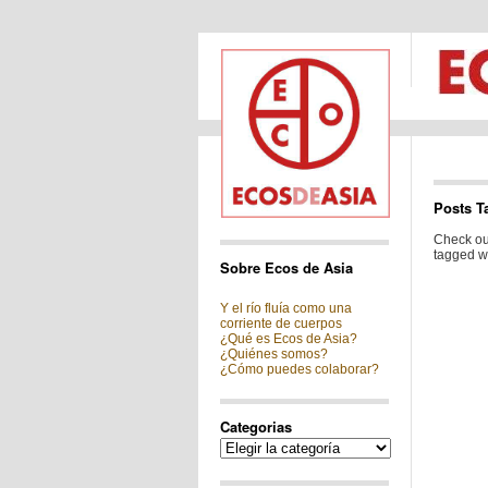
Posts T
Check out
tagged wi
Sobre Ecos de Asia
Y el río fluía como una
corriente de cuerpos
¿Qué es Ecos de Asia?
¿Quiénes somos?
¿Cómo puedes colaborar?
Categorias
Categorias