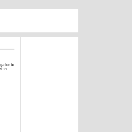
gation to
tion.