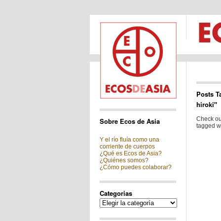
Posts T
hiroki"
Check out
Sobre Ecos de Asia
tagged wi
Y el río fluía como una
corriente de cuerpos
¿Qué es Ecos de Asia?
¿Quiénes somos?
¿Cómo puedes colaborar?
Categorias
Categorias